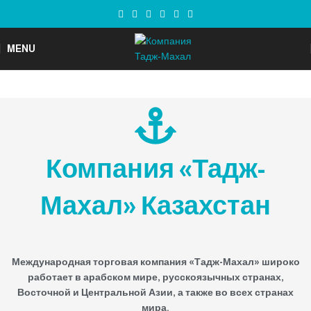
MENU
Компания «Тадж-
Махал» Казахстан
Международная торговая компания «Тадж-Махал» широко
работает в арабском мире, русскоязычных странах,
Восточной и Центральной Азии, а также во всех странах
мира.