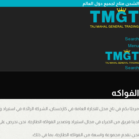
الشحن متاح لجميع دول العالم
Search
Menu
Search
الفواكه
مرحبًا بكم في تاج محل للتجارة العامة في كازخستان، الشركة الرائدة في استيراد
لدينا فريق من الخبراء في مجال استيراد وتصدير الفواكه الطازجة. نحن نحرص على
نحن نقدم مجموعة واسعة من الفواكه الطازجة، بما في ذلك: