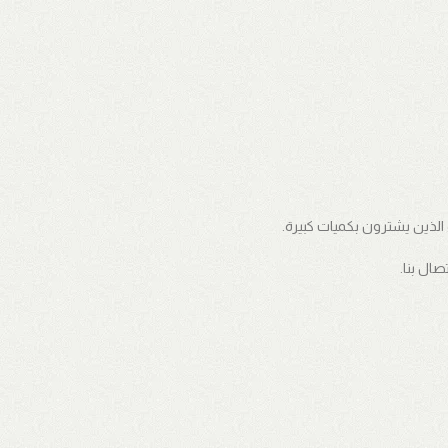
الذين يشترون بكميات كبيرة.
صال بنا.