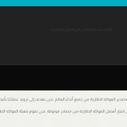
الرئيسية
منتجاتنا
من نحن
اتصل بنا
العربية
 وتصدير الفواكه الطازجة من جميع أنحاء العالم. نحن نهدف إلى تزويد عملائنا بأ
 اختيار أفضل الفواكه الطازجة من مصادر موثوقة. نحن نقوم بتعبئة الفواكه الطا