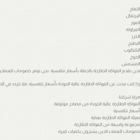
التفاح
البرتقال
الموز
الفراولة
الكرز
البطيخ
الكنتالوب
الخوخ
المشمش
نحن نقدم الفواكه الطازجة بالجملة بأسعار تنافسية. نحن نوفر خصومات للعملاء 
إذا كنت تبحث عن الفواكه الطازجة عالية الجودة بأسعار تنافسية، فلا تتردد في الات
مزايا شركتنا:
الفواكه الطازجة عالية الجودة من مصادر موثوقة
أسعار تنافسية
تعبئة الفواكه الطازجة بعناية
مجموعة واسعة من الفواكه الطازجة
خصومات للعملاء الذين يشترون بكميات كبيرة