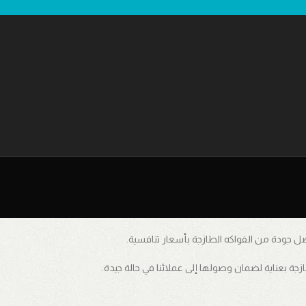
فضل جودة من الفواكه الطازجة بأسعار تنافسية.
زجة بعناية لضمان وصولها إلى عملائنا في حالة جيدة.