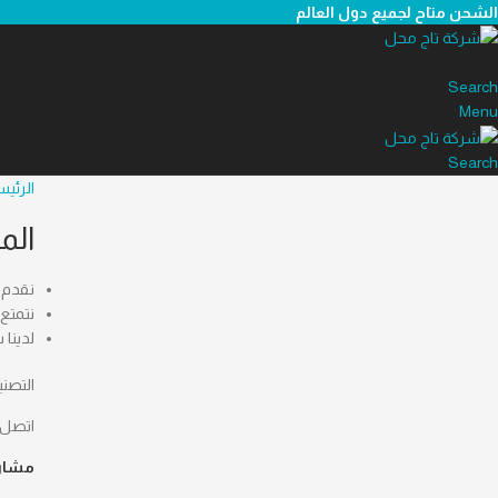
الشحن متاح لجميع دول العالم
Search
Menu
Search
الرئيس
الم
نقدم 
نتمتع
لدينا
التصني
اتصل 
مشار