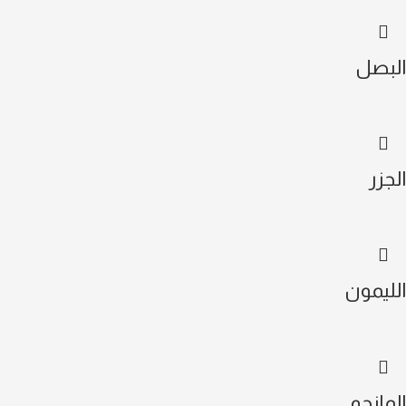
البصل
الجزر
الليمون
المانجو