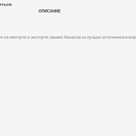
иться:
ОПИСАНИЕ
 на импорте и экспорте свежих бананов из лучших источников в мир