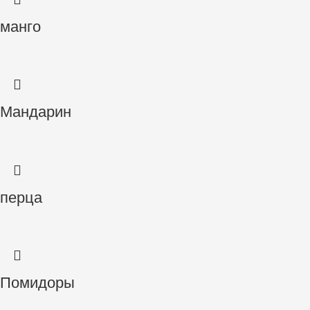
манго
Мандарин
перца
Помидоры