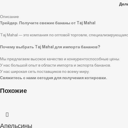
Дел
Описание
Трейдер: Получите свежие бананы от Taj Mahal
Taj Mahal — это компания по оптовой торговле, специализирующаяся
Почему выбрать Taj Mahal для импорта бананов?
Мы предлагаем высокое качество и конкурентоспособные цены.
У нас большой опыт в области импорта и экспорта бананов.
У нас широкая сеть поставщиков по всему миру.
Свяжитесь с нами сегодня для получения котировки.
Похожие
Апельсины