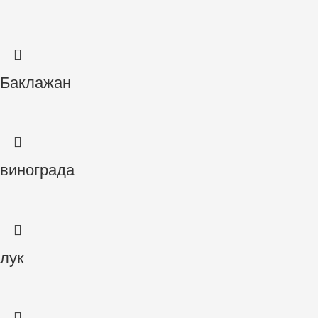
Баклажан
винограда
лук