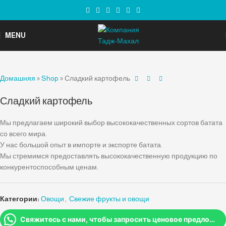
MENU
Домашняя
»
Shop
»
Сладкий картофель
Сладкий картофель
Мы предлагаем широкий выбор высококачественных сортов батата
со всего мира.
У нас большой опыт в импорте и экспорте батата.
Мы стремимся предоставлять высококачественную продукцию по
конкурентоспособным ценам.
Категории:
Овощи
,
Свежие фрукты и овощи
Свяжитесь с нами, чтобы запросить ценовое предложение