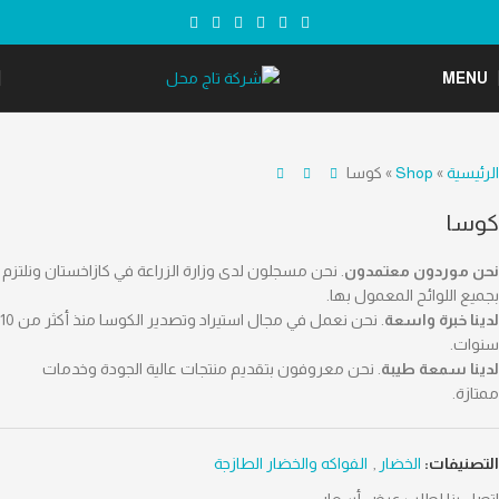
MENU
الرئيسية
»
Shop
»
كوسا
كوسا
نحن موردون معتمدون
. نحن مسجلون لدى وزارة الزراعة في كازاخستان ونلتزم
بجميع اللوائح المعمول بها.
لدينا خبرة واسعة
. نحن نعمل في مجال استيراد وتصدير الكوسا منذ أكثر من 10
سنوات.
لدينا سمعة طيبة
. نحن معروفون بتقديم منتجات عالية الجودة وخدمات
ممتازة.
التصنيفات:
الخضار
,
الفواكه والخضار الطازجة