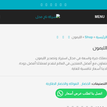
MENU
الرئيسية
»
Shop
»
الليمون
الليمون
نمتلك خبرة واسعة في مجال استيراد وتصدير الليمون.
نتعاون مع أفضل المنتجين في العالم لنقدم لعملائنا أفضل جودة.
لدينا أسعار تنافسية للغاية.
التصنيفات:
الخضار
,
الفواكه والخضار الطازجة
اتصل بنا لطلب عرض أسعار