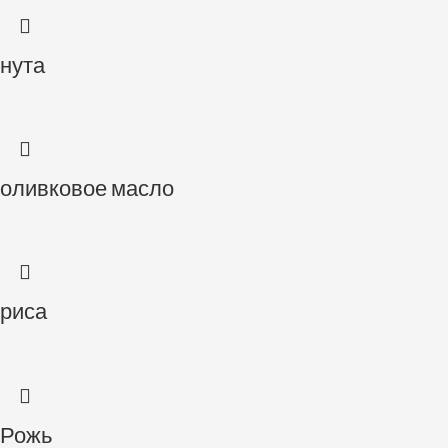
нута
оливковое масло
риса
Рожь