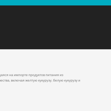
аяся на импорте продуктов питания из
ства, включая желтую кукурузу, белую кукурузу и