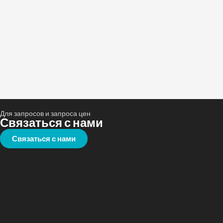
Для запросов и запроса цен
Связаться с нами
Связаться с нами