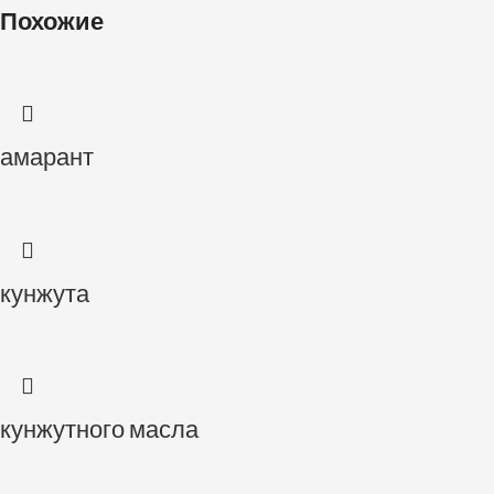
Похожие
амарант
кунжута
кунжутного масла