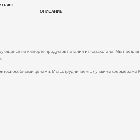
иться:
ОПИСАНИЕ
ующаяся на импорте продуктов питания из Казахстана. Мы предлаг
у.
урентоспособными ценами. Мы сотрудничаем с лучшими фермерами Ка