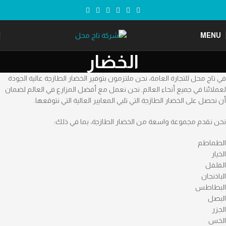
MENU
الخضار
في تاج محل للتجارة العامة، نحن ملتزمون بتوفير الخضار الطازجة عالية الجودة
لعملائنا في جميع أنحاء العالم. نحن نعمل مع أفضل المزارع في العالم لضمان
أن نحصل على الخضار الطازجة التي تلبي المعايير العالية التي نتوقعها.
نحن نقدم مجموعة واسعة من الخضار الطازجة، بما في ذلك:
الطماطم
الخيار
الفلفل
الباذنجان
البطاطس
البصل
الجزر
الخس