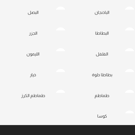
الباذنجان
البصل
البطاطا
الجزر
الفلفل
الليمون
بطاطا حلوة
خيار
طماطم
طماطم الكرز
كوسا