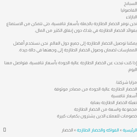
السبانخ
الفاصوليا
البازلاء
نحن نوفر الخضار الطازجة بالجملة بأسعار تنافسية، حتى تتمكن من الاستمتاع
بفوائد الخضار الطازجة في بلدك دون إنفاق الكثير من المال.
يمكننا توصيل الخضار الطازجة إلى جميع دول العالم. نحن نستخدم أفضل
الممارسات لضمان وصول الخضار الطازجة إلى وجهتها في حالة جيدة.
إذا كنت تبحث عن الخضار الطازجة عالية الجودة بأسعار تنافسية، فتواصل معنا
اليوم.
مزايا شركتنا:
الخضار الطازجة عالية الجودة من مصادر موثوقة
أسعار تنافسية
تعبئة الخضار الطازجة بعناية
مجموعة واسعة من الخضار الطازجة
خصومات للعملاء الذين يشترون بكميات كبيرة
الرئيسية
»
الفواكه والخضار الطازجة
»
الخضار