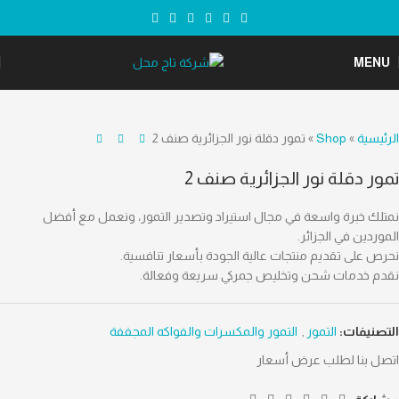
MENU
الرئيسية
»
Shop
»
تمور دقلة نور الجزائرية صنف 2
تمور دقلة نور الجزائرية صنف 2
نمتلك خبرة واسعة في مجال استيراد وتصدير التمور، ونعمل مع أفضل
الموردين في الجزائر.
نحرص على تقديم منتجات عالية الجودة بأسعار تنافسية.
نقدم خدمات شحن وتخليص جمركي سريعة وفعالة.
التصنيفات:
التمور
,
التمور والمكسرات والفواكه المجففة
اتصل بنا لطلب عرض أسعار