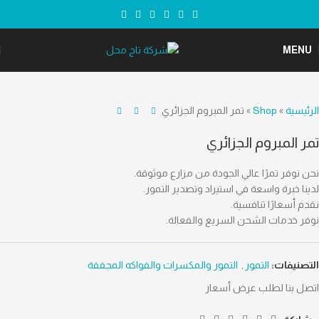
MENU
الرئيسية
»
Shop
»
تمر المبروم الجزائري
تمر المبروم الجزائري
نحن نوفر تمرًا عالي الجودة من مزارع موثوقة.
لدينا خبرة واسعة في استيراد وتصدير التمور.
نقدم أسعارًا تنافسية.
نوفر خدمات الشحن السريع والفعالة.
التصنيفات:
التمور
,
التمور والمكسرات والفواكه المجففة
اتصل بنا لطلب عرض أسعار