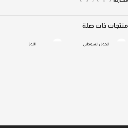
مشاركة:
منتجات ذات صلة
الفول السوداني
اللوز