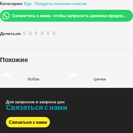
Категории:
Еда
,
Продукты питания и масла
Свяжитесь с нами, чтобы запросить ценовое предложение
Делиться:
Похожие
бобов
гречки
Для запросов и запроса цен
Связаться с нами
Связаться с нами