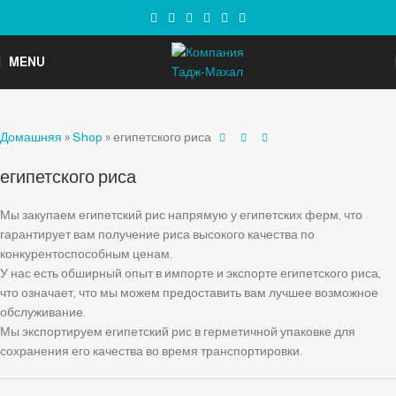
MENU
Домашняя
»
Shop
»
египетского риса
египетского риса
Мы закупаем египетский рис напрямую у египетских ферм, что
гарантирует вам получение риса высокого качества по
конкурентоспособным ценам.
У нас есть обширный опыт в импорте и экспорте египетского риса,
что означает, что мы можем предоставить вам лучшее возможное
обслуживание.
Мы экспортируем египетский рис в герметичной упаковке для
сохранения его качества во время транспортировки.