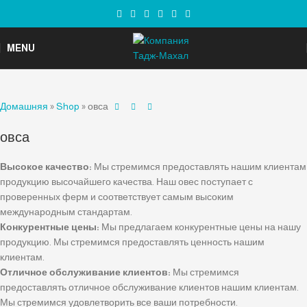
MENU
Домашняя
»
Shop
»
овса
овса
Высокое качество:
Мы стремимся предоставлять нашим клиентам
продукцию высочайшего качества. Наш овес поступает с
проверенных ферм и соответствует самым высоким
международным стандартам.
Конкурентные цены:
Мы предлагаем конкурентные цены на нашу
продукцию. Мы стремимся предоставлять ценность нашим
клиентам.
Отличное обслуживание клиентов:
Мы стремимся
предоставлять отличное обслуживание клиентов нашим клиентам.
Мы стремимся удовлетворить все ваши потребности.